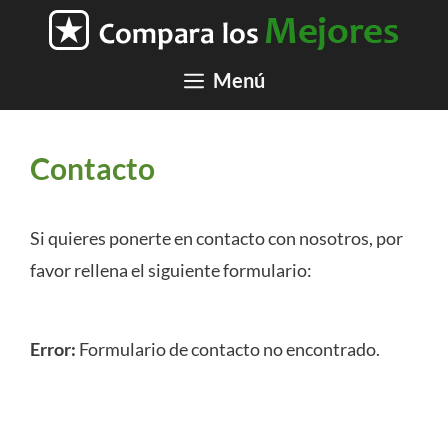
Saltar
al
contenido
Menú
Contacto
Si quieres ponerte en contacto con nosotros, por
favor rellena el siguiente formulario:
Error:
Formulario de contacto no encontrado.